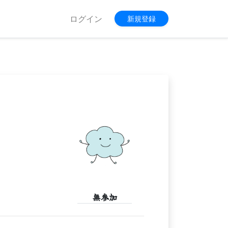
ログイン
新規登録
無参加