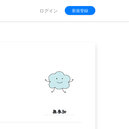
ログイン
新規登録
無参加