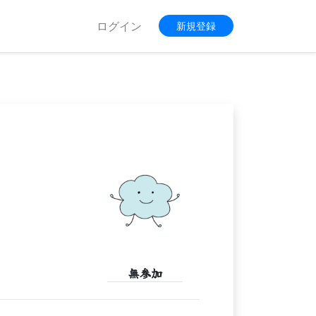
ログイン
新規登録
無参加