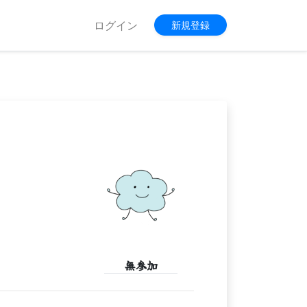
ログイン
新規登録
無参加