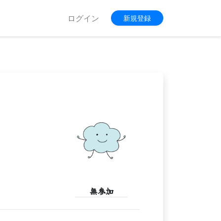
ログイン
新規登録
無参加